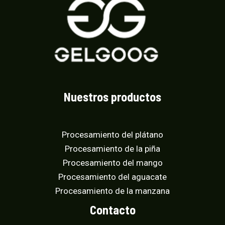
d
e
5
Nuestros productos
Procesamiento del plátano
Procesamiento de la piña
Procesamiento del mango
Procesamiento del aguacate
Procesamiento de la manzana
Contacto