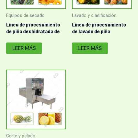
Equipos de secado
Lavado y clasificación
Línea de procesamiento
Línea de procesamiento
de piña deshidratada de
de lavado de piña
300 kg/h
personalizada
LEER MÁS
LEER MÁS
Corte y pelado