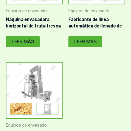
Equipos de envasado
Equipos de envasado
Máquina envasadora
Fabricante de línea
horizontal de fruta fresca
automática de llenado de
con función de punzonado
zumos de frutas
LEER MÁS
LEER MÁS
Equipos de envasado