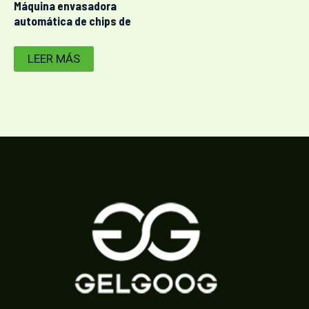
Máquina envasadora
automática de chips de
plátano de pesaje preciso
LEER MÁS