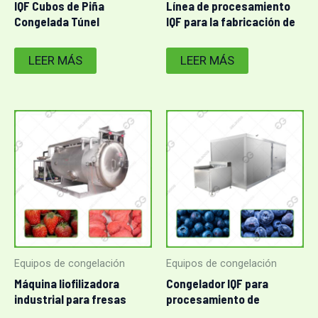
IQF Cubos de Piña
Línea de procesamiento
Congelada Túnel
IQF para la fabricación de
Congelador
fresas congeladas
LEER MÁS
LEER MÁS
Equipos de congelación
Equipos de congelación
Máquina liofilizadora
Congelador IQF para
industrial para fresas
procesamiento de
arándanos congelados