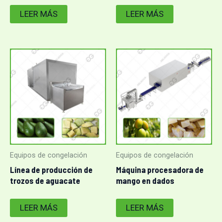
300-2000kg/h
LEER MÁS
LEER MÁS
Equipos de congelación
Equipos de congelación
Línea de producción de
Máquina procesadora de
trozos de aguacate
mango en dados
congelados con
congelado IQF
congelación instantánea
LEER MÁS
LEER MÁS