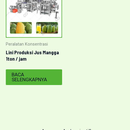
Peralatan Konsentrasi
Lini Produksi Jus Mangga
1ton / jam
BACA
SELENGKAPNYA