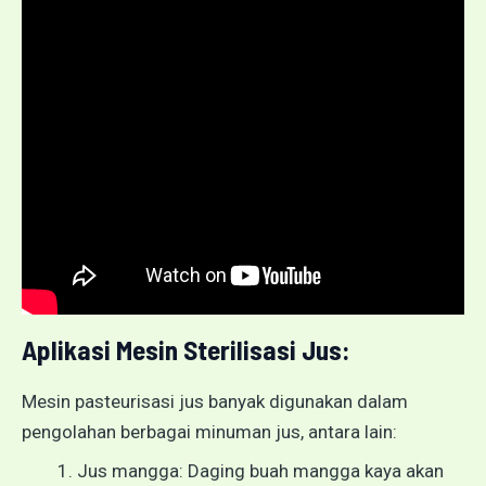
Aplikasi Mesin Sterilisasi Jus:
Mesin pasteurisasi jus banyak digunakan dalam
pengolahan berbagai minuman jus, antara lain:
Jus mangga: Daging buah mangga kaya akan