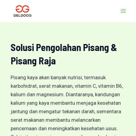
Lewati
MEN
ke
UTA
konten
Solusi Pengolahan Pisang &
Pisang Raja
Pisang kaya akan banyak nutrisi, termasuk
karbohidrat, serat makanan, vitamin C, vitamin B6,
kalium dan magnesium. Diantaranya, kandungan
kalium yang kaya membantu menjaga kesehatan
jantung dan mengatur tekanan darah, sementara
serat makanan membantu melancarkan
pencernaan dan meningkatkan kesehatan usus.