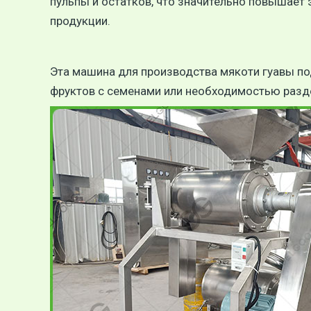
пульпы и остатков, что значительно повышает
продукции.
Эта машина для производства мякоти гуавы под
фруктов с семенами или необходимостью разд