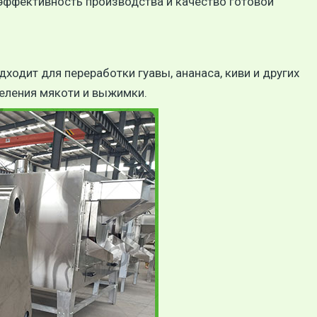
 эффективность производства и качество готовой
ходит для переработки гуавы, ананаса, киви и других
еления мякоти и выжимки.