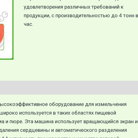
удовлетворения различных требований к
продукции, с производительностью до 4 тонн 
час.
 высокоэффективное оборудование для измельчения
е широко используется в таких областях пищевой
ма и пюре. Эта машина использует вращающийся экран и
удаления сердцевины и автоматического разделения