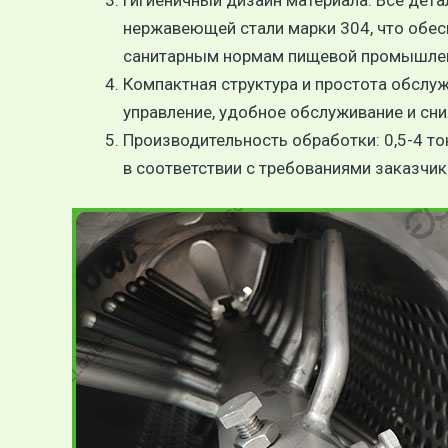
Гигиеничный дизайн материала: Все дета
нержавеющей стали марки 304, что обес
санитарным нормам пищевой промышле
Компактная структура и простота обслу
управление, удобное обслуживание и сн
Производительность обработки: 0,5-4 т
в соответствии с требованиями заказчи