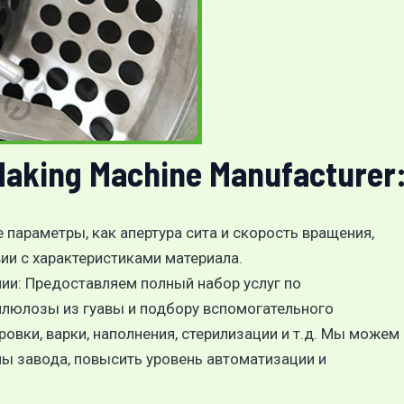
aking Machine Manufacturer
 параметры, как апертура сита и скорость вращения,
ии с характеристиками материала.
ии: Предоставляем полный набор услуг по
ллюлозы из гуавы и подбору вспомогательного
ровки, варки, наполнения, стерилизации и т.д. Мы можем
мы завода, повысить уровень автоматизации и