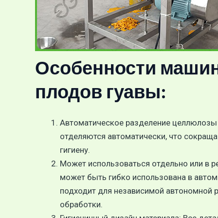
Особенности машин
плодов гуавы:
Автоматическое разделение целлюлозы и
отделяются автоматически, что сокраща
гигиену.
Может использоваться отдельно или в р
может быть гибко использована в автом
подходит для независимой автономной р
обработки.