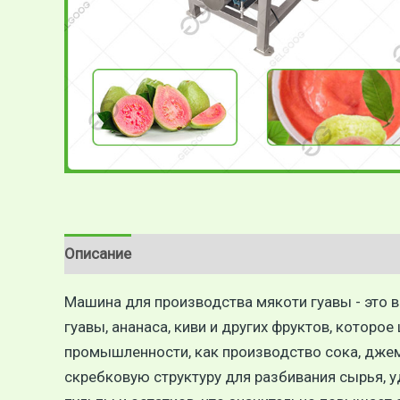
Описание
Отзывы (0)
Машина для производства мякоти гуавы - это
гуавы, ананаса, киви и других фруктов, которо
промышленности, как производство сока, дже
скребковую структуру для разбивания сырья, 