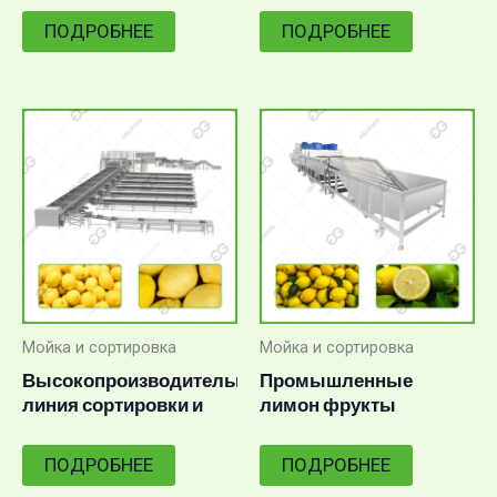
калибровки маракуйи
производительности
ПОДРОБНЕЕ
ПОДРОБНЕЕ
Мойка и сортировка
Мойка и сортировка
Высокопроизводительная
Промышленные
линия сортировки и
лимон фрукты
упаковки лимонов
стиральная машина
линия
ПОДРОБНЕЕ
ПОДРОБНЕЕ