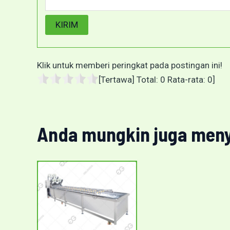
Klik untuk memberi peringkat pada postingan ini!
[Tertawa] Total:
0
Rata-rata:
0
]
Anda mungkin juga meny