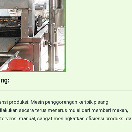
ang:
ensi produksi: Mesin penggorengan keripik pisang
ilakukan secara terus menerus mulai dari memberi makan,
ervensi manual, sangat meningkatkan efisiensi produksi da