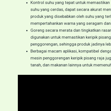
Kontrol suhu yang tepat untuk memastikan k
suhu yang cerdas, dapat secara akurat me
produk yang disebabkan oleh suhu yang terla
mempertahankan warna yang seragam dan 
Goreng secara merata dan tingkatkan rasa
digunakan untuk memastikan keripik pisan
penggorengan, sehingga produk jadinya leb
Berbagai macam aplikasi, kompatibel denga
mesin penggorengan keripik pisang raja ju
tanah, dan makanan lainnya untuk memenuh