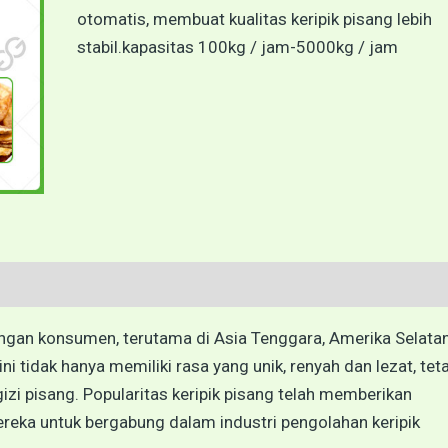
otomatis, membuat kualitas keripik pisang lebih
stabil.kapasitas 100kg / jam-5000kg / jam
langan konsumen, terutama di Asia Tenggara, Amerika Selatan
i tidak hanya memiliki rasa yang unik, renyah dan lezat, tet
zi pisang. Popularitas keripik pisang telah memberikan
reka untuk bergabung dalam industri pengolahan keripik