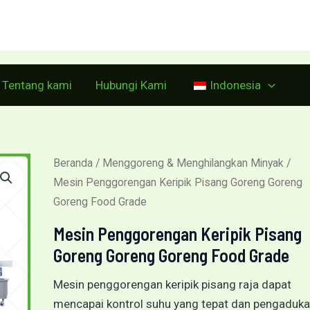
Lakukan panggilan:
+86 15515573212
Tentang kami
Hubungi Kami
Indonesia
Beranda
/
Menggoreng & Menghilangkan Minyak
/
Mesin Penggorengan Keripik Pisang Goreng Goreng
Goreng Food Grade
Mesin Penggorengan Keripik Pisang
Goreng Goreng Goreng Food Grade
Mesin penggorengan keripik pisang raja dapat
mencapai kontrol suhu yang tepat dan pengaduk