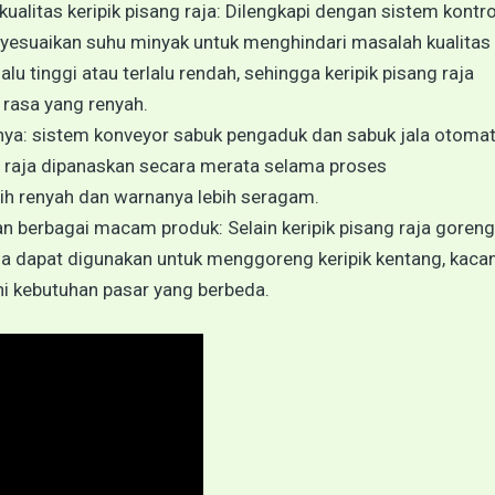
ualitas keripik pisang raja: Dilengkapi dengan sistem kontro
nyesuaikan suhu minyak untuk menghindari masalah kualitas
lu tinggi atau terlalu rendah, sehingga keripik pisang raja
rasa yang renyah.
nya: sistem konveyor sabuk pengaduk dan sabuk jala otomat
g raja dipanaskan secara merata selama proses
ih renyah dan warnanya lebih seragam.
n berbagai macam produk: Selain keripik pisang raja goreng
ga dapat digunakan untuk menggoreng keripik kentang, kaca
i kebutuhan pasar yang berbeda.