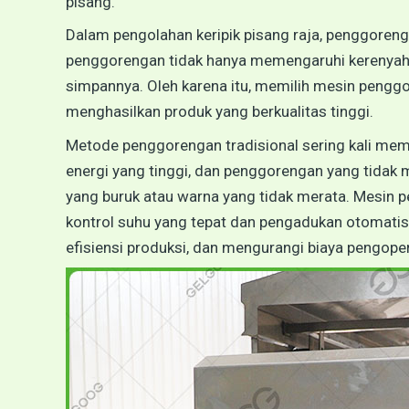
pisang.
Dalam pengolahan keripik pisang raja, penggoren
penggorengan tidak hanya memengaruhi kerenyahan
simpannya. Oleh karena itu, memilih mesin penggo
menghasilkan produk yang berkualitas tinggi.
Metode penggorengan tradisional sering kali memi
energi yang tinggi, dan penggorengan yang tida
yang buruk atau warna yang tidak merata. Mesin 
kontrol suhu yang tepat dan pengadukan otomatis, 
efisiensi produksi, dan mengurangi biaya pengope