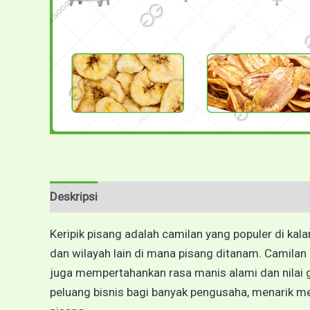
Deskripsi
Ulasan (0)
Keripik pisang adalah camilan yang populer di ka
dan wilayah lain di mana pisang ditanam. Camilan in
juga mempertahankan rasa manis alami dan nilai gi
peluang bisnis bagi banyak pengusaha, menarik me