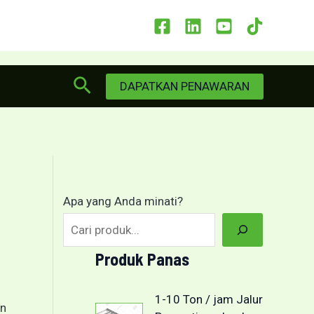
Cari
DAPATKAN PENAWARAN
Apa yang Anda minati?
Produk Panas
1-10 Ton / jam Jalur
an