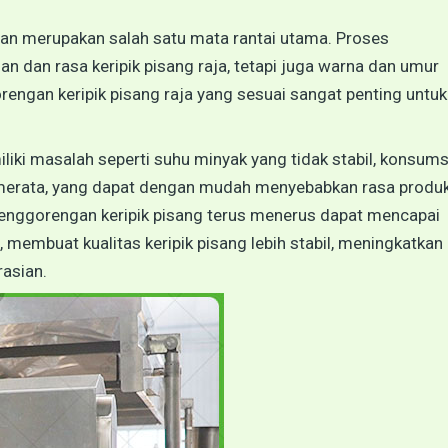
gan merupakan salah satu mata rantai utama. Proses
 dan rasa keripik pisang raja, tetapi juga warna dan umur
rengan keripik pisang raja yang sesuai sangat penting untuk
liki masalah seperti suhu minyak yang tidak stabil, konsums
k merata, yang dapat dengan mudah menyebabkan rasa produ
penggorengan keripik pisang terus menerus dapat mencapai
membuat kualitas keripik pisang lebih stabil, meningkatkan
rasian.