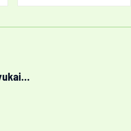
ukai...