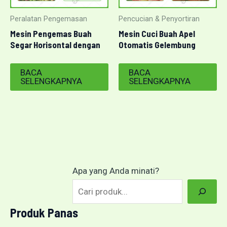
Peralatan Pengemasan
Pencucian & Penyortiran
Mesin Pengemas Buah
Mesin Cuci Buah Apel
Segar Horisontal dengan
Otomatis Gelembung
Fungsi Punching
Udara
BACA
BACA
SELENGKAPNYA
SELENGKAPNYA
Apa yang Anda minati?
Produk Panas