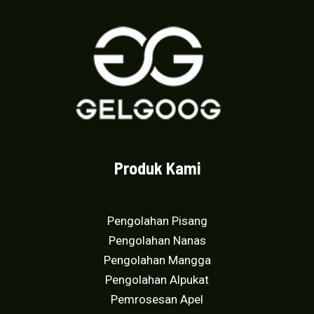
a
r
i
5
Produk Kami
Pengolahan Pisang
Pengolahan Nanas
Pengolahan Mangga
Pengolahan Alpukat
Pemrosesan Apel