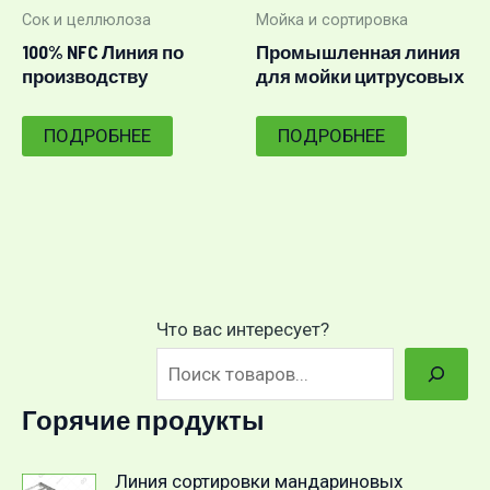
Сок и целлюлоза
Мойка и сортировка
100% NFC Линия по
Промышленная линия
производству
для мойки цитрусовых
aпельсиновый сок
сокращает количество
отходов
ПОДРОБНЕЕ
ПОДРОБНЕЕ
Что вас интересует?
Горячие продукты
Линия сортировки мандариновых